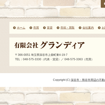
ホーム
売買
賃貸
売却・買取
会社案内
お
〒366-0051 埼玉県深谷市上柴町東4-19-7
TEL：048-575-3330（代表・賃貸）／ 048-575-3363（売買）
Copyright (C)
深谷市・熊谷市周辺の不動