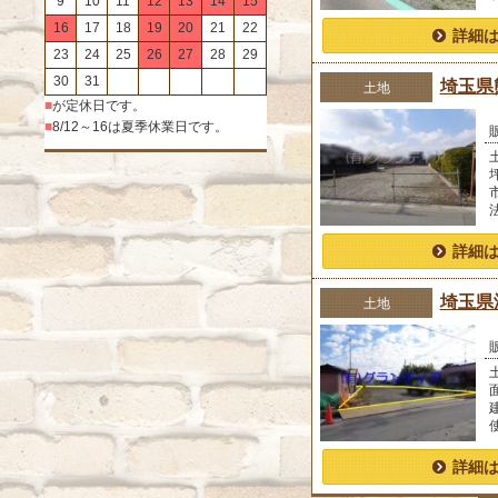
9
10
11
12
13
14
15
16
17
18
19
20
21
22
詳細
23
24
25
26
27
28
29
30
31
埼玉県熊谷市村
土地
■
が定休日です。
■
8/12～16は夏季休業日です。
詳細
埼玉県鴻巣
土地
詳細