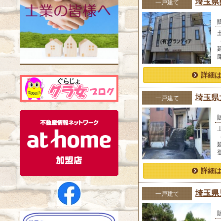
埼玉県熊谷
一戸建て
詳細
埼玉県大
一戸建て
詳細
埼玉県児
一戸建て