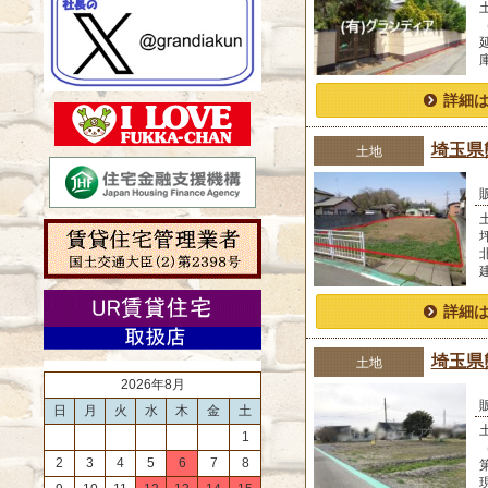
詳細
埼玉県
土地
詳細
埼玉県
土地
2026年8月
日
月
火
水
木
金
土
1
2
3
4
5
6
7
8