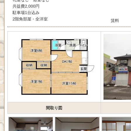
共益費2,000円
駐車場1台込み
2階角部屋・全洋室
賃料
間取り図