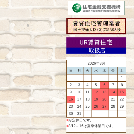
2026年8月
日
月
火
水
木
金
土
1
2
3
4
5
6
7
8
9
10
11
12
13
14
15
16
17
18
19
20
21
22
23
24
25
26
27
28
29
30
31
■
が定休日です。
■
8/12～16は夏季休業日です。