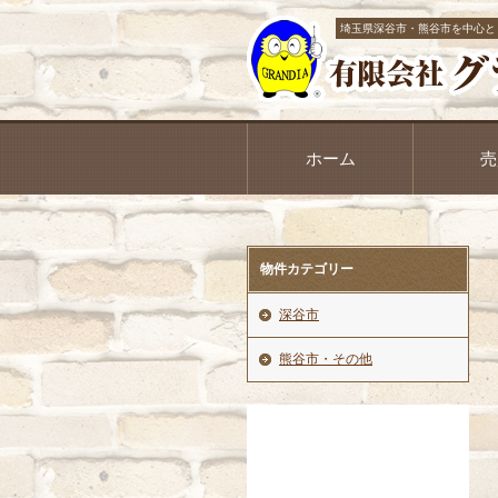
埼玉県深谷市・熊谷市を中心と
ホーム
売
物件カテゴリー
深谷市
熊谷市・その他