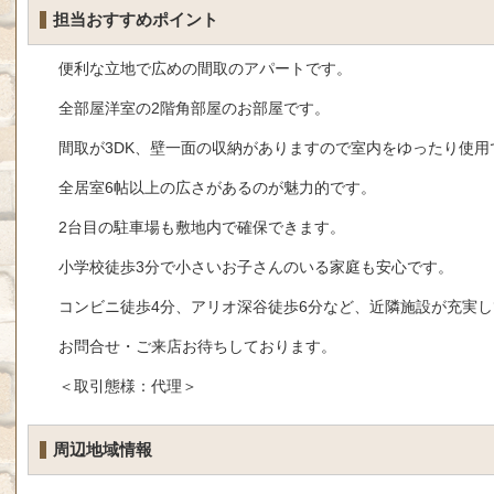
担当おすすめポイント
便利な立地で広めの間取のアパートです。
全部屋洋室の2階角部屋のお部屋です。
間取が3DK、壁一面の収納がありますので室内をゆったり使用
全居室6帖以上の広さがあるのが魅力的です。
2台目の駐車場も敷地内で確保できます。
小学校徒歩3分で小さいお子さんのいる家庭も安心です。
コンビニ徒歩4分、アリオ深谷徒歩6分など、近隣施設が充実し
お問合せ・ご来店お待ちしております。
＜取引態様：代理＞
周辺地域情報