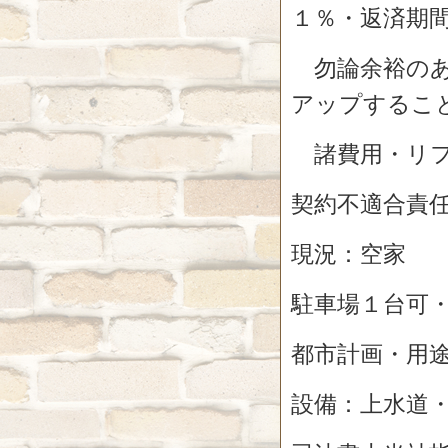
１％・返済期
勿論余裕のあ
アップするこ
諸費用・リフ
契約不適合責
現況：空家
駐車場１台可
都市計画・用
設備：上水道・