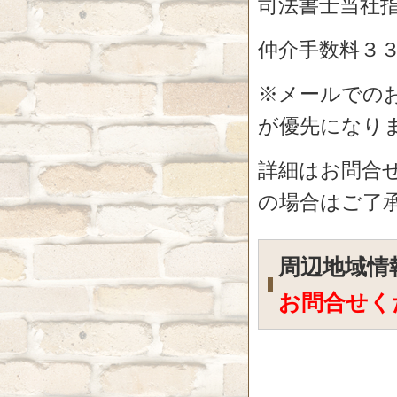
司法書士当社
仲介手数料３
※メールでの
が優先になり
詳細はお問合
の場合はご了
周辺地域
お問合せく