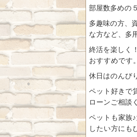
部屋数多めの５
多趣味の方、
な方など、多
終活を楽しく
おすすめです
休日はのんび
ペット好きで
ローンご相談
ペットも家族
したい方にも