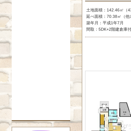
土地面積：142.46㎡（4
延べ面積：70.38㎡（
築年月：平成1年7月
間取：5DK+2階建倉庫