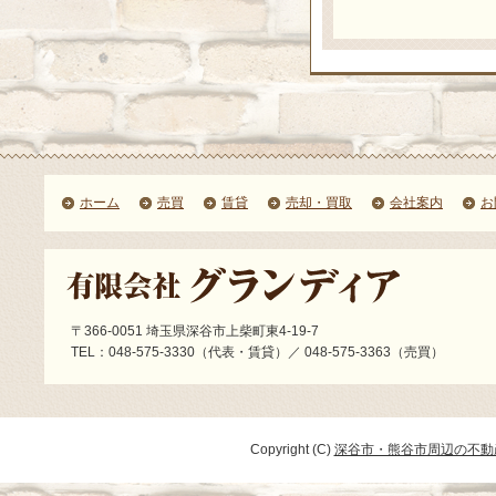
ホーム
売買
賃貸
売却・買取
会社案内
お
〒366-0051 埼玉県深谷市上柴町東4-19-7
TEL：048-575-3330（代表・賃貸）／ 048-575-3363（売買）
Copyright (C)
深谷市・熊谷市周辺の不動