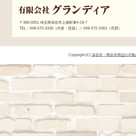
〒366-0051 埼玉県深谷市上柴町東4-19-7
TEL：048-575-3330（代表・賃貸）／ 048-575-3363（売買）
Copyright (C)
深谷市・熊谷市周辺の不動