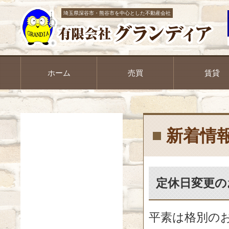
埼玉県深谷市・熊谷市を中心とした不動産会社
ホーム
売買
賃貸
新着情
定休日変更の
平素は格別の