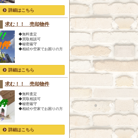
詳細はこちら
求む！！ 売却物件
◆無料査定
◆買取相談可
◆秘密厳守
◆相続や空家でお困りの方
詳細はこちら
求む！！ 売却物件
◆無料査定
◆買取相談可
◆秘密厳守
◆相続や空家でお困りの方
詳細はこちら