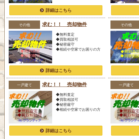
詳細はこちら
求む！！ 売却物件
その他
その他
◆無料査定
◆買取相談可
◆秘密厳守
◆相続や空家でお困りの方
詳細はこちら
求む！！ 売却物件
一戸建て
一戸建て
◆無料査定
◆買取相談可
◆秘密厳守
◆相続や空家でお困りの方
詳細はこちら