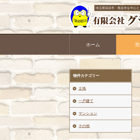
埼玉県深谷市・熊谷市を中心と
ホーム
売
物件カテゴリー
土地
一戸建て
マンション
その他