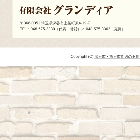
〒366-0051 埼玉県深谷市上柴町東4-19-7
TEL：048-575-3330（代表・賃貸）／ 048-575-3363（売買）
Copyright (C)
深谷市・熊谷市周辺の不動