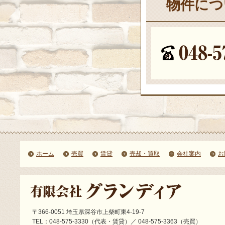
物件につ
ホーム
売買
賃貸
売却・買取
会社案内
お
〒366-0051 埼玉県深谷市上柴町東4-19-7
TEL：048-575-3330（代表・賃貸）／ 048-575-3363（売買）