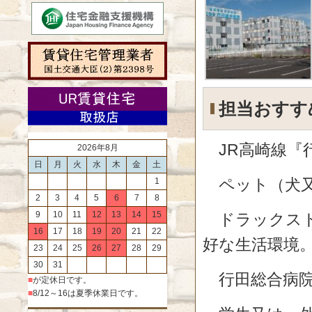
担当おすす
JR高崎線『
2026年8月
日
月
火
水
木
金
土
ペット（犬又
1
2
3
4
5
6
7
8
9
10
11
12
13
14
15
ドラックスト
16
17
18
19
20
21
22
好な生活環境
23
24
25
26
27
28
29
30
31
行田総合病院
■
が定休日です。
■
8/12～16は夏季休業日です。