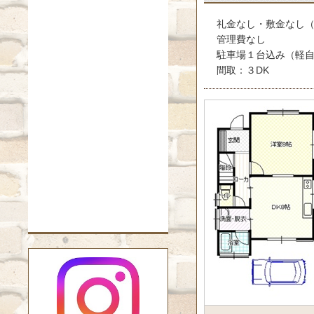
礼金なし・敷金なし（
管理費なし
駐車場１台込み（軽自
間取：３DK