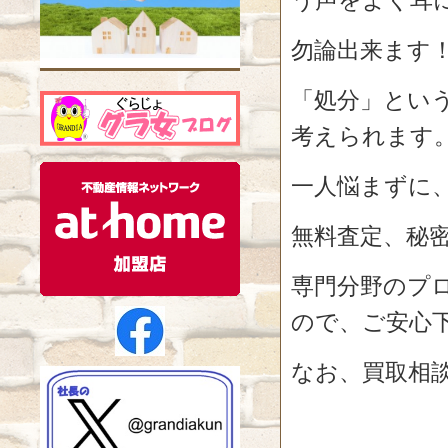
勿論出来ます
「処分」とい
考えられます
一人悩まずに
無料査定、秘
専門分野のプ
ので、ご安心
なお、買取相