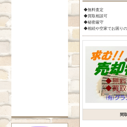
◆無料査定
◆買取相談可
◆秘密厳守
◆相続や空家でお困り
間