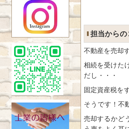
担当からの
不動産を売却
相続を受けた
だし・・・
固定資産税を
そうです！不
売却するかど
う声をよく耳