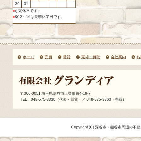
30
31
■
が定休日です。
■
8/12～16は夏季休業日です。
ホーム
売買
賃貸
売却・買取
会社案内
お
〒366-0051 埼玉県深谷市上柴町東4-19-7
TEL：048-575-3330（代表・賃貸）／ 048-575-3363（売買）
Copyright (C)
深谷市・熊谷市周辺の不動